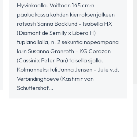
Hyvinkäällä. Voittoon 145 cm:n
pääluokassa kahden kierroksen jälkeen
ratsasti Sanna Backlund – Isabella HX
(Diamant de Semilly x Libero H)
tuplanollalla, n. 2 sekuntia nopeampana
kuin Susanna Granroth – KG Corazon
(Cassini x Peter Pan) toisella sijalla.
Kolmanneksi tuli Janna Jensen – Julie v.d.
Verbindinghoeve (Kashmir van
Schuttershof…