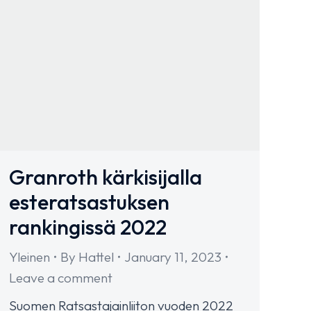
Granroth kärkisijalla
esteratsastuksen
rankingissä 2022
Yleinen
By
Hattel
January 11, 2023
Leave a comment
Suomen Ratsastajainliiton vuoden 2022