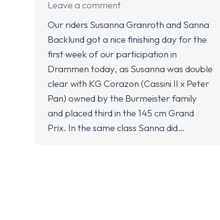
Leave a comment
Our riders Susanna Granroth and Sanna
Backlund got a nice finishing day for the
first week of our participation in
Drammen today, as Susanna was double
clear with KG Corazon (Cassini II x Peter
Pan) owned by the Burmeister family
and placed third in the 145 cm Grand
Prix. In the same class Sanna did…