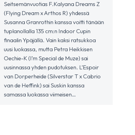
Seitsemänvuotias F.Kalyana Dreams Z
(Flying Dream x Arthos R) yhdessä
Susanna Granrothin kanssa voitti tänään
tuplanollalla 135 cm:n Indoor Cupin
finaalin Ypäjällä. Vain kaksi ratsukkoa
uusi luokassa, mutta Petra Heikkisen
Oechie-K (I’m Special de Muze) sai
uusinnassa yhden pudotuksen. L’Espoir
van Dorperheide (Silverstar T x Cabrio
van de Heffink) sai Suskin kanssa
samassa luokassa viimeisen…