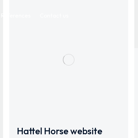
References
Contact us
Hattel Horse website