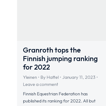
Granroth tops the
Finnish jumping ranking
for 2022
Yleinen
By
Hattel
January 11, 2023
Leave a comment
Finnish Equestrian Federation has
published its ranking for 2022. All but