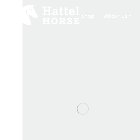
Shop
About us