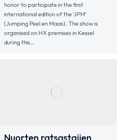
honor to participate in the first
international edition of the ‘JPM’
(Jumping Peel en Maas). The show is
organised on HX premises in Kessel
during this…
Nuorten ratsastajien