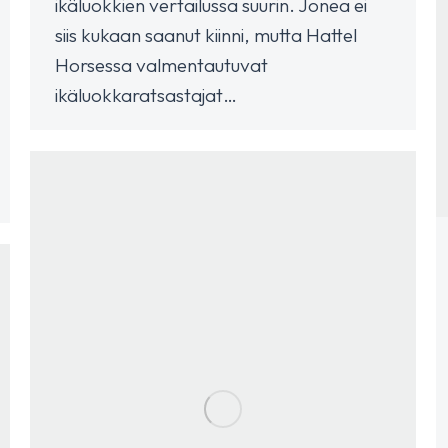
ikäluokkien vertailussa suurin. Jonea ei
siis kukaan saanut kiinni, mutta Hattel
Horsessa valmentautuvat
ikäluokkaratsastajat…