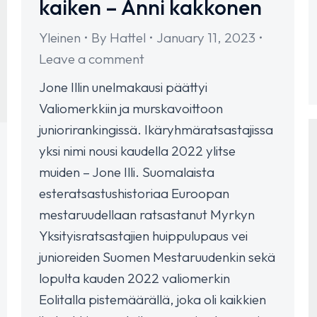
kaiken – Anni kakkonen
Yleinen
By
Hattel
January 11, 2023
Leave a comment
Jone Illin unelmakausi päättyi
Valiomerkkiin ja murskavoittoon
juniorirankingissä. Ikäryhmäratsastajissa
yksi nimi nousi kaudella 2022 ylitse
muiden – Jone Illi. Suomalaista
esteratsastushistoriaa Euroopan
mestaruudellaan ratsastanut Myrkyn
Yksityisratsastajien huippulupaus vei
junioreiden Suomen Mestaruudenkin sekä
lopulta kauden 2022 valiomerkin
Eolitalla pistemäärällä, joka oli kaikkien