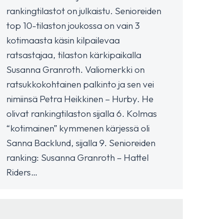
rankingtilastot on julkaistu. Senioreiden
top 10-tilaston joukossa on vain 3
kotimaasta käsin kilpailevaa
ratsastajaa, tilaston kärkipaikalla
Susanna Granroth. Valiomerkki on
ratsukkokohtainen palkinto ja sen vei
nimiinsä Petra Heikkinen – Hurby. He
olivat rankingtilaston sijalla 6. Kolmas
“kotimainen” kymmenen kärjessä oli
Sanna Backlund, sijalla 9. Senioreiden
ranking: Susanna Granroth – Hattel
Riders…