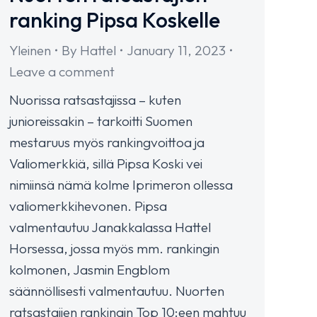
ranking Pipsa Koskelle
Yleinen
By
Hattel
January 11, 2023
Leave a comment
Nuorissa ratsastajissa – kuten
junioreissakin – tarkoitti Suomen
mestaruus myös rankingvoittoa ja
Valiomerkkiä, sillä Pipsa Koski vei
nimiinsä nämä kolme Iprimeron ollessa
valiomerkkihevonen. Pipsa
valmentautuu Janakkalassa Hattel
Horsessa, jossa myös mm. rankingin
kolmonen, Jasmin Engblom
säännöllisesti valmentautuu. Nuorten
ratsastajien rankingin Top 10:een mahtuu