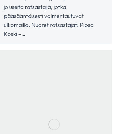
jo useita ratsastajia, jotka
pääsääntöisesti valmentautuvat
ulkomailla. Nuoret ratsastajat: Pipsa
Koski –…