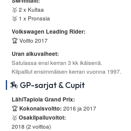
SM-mitalit:
🥇 2 x Kultaa
🥉 1 x Pronssia
Volkswagen Leading Rider:
🏆 Voitto 2017
Uran alkuvaiheet:
Satulassa ensi kerran 3 kk ikäisenä.
Kilpaillut ensimmäisen kerran vuonna 1997.
🏇 GP-sarjat & Cupit
LähiTapiola Grand Prix:
🏆
2016 ja 2017
Kokonaisvoitto:
🥇
Osakilpailuvoitot:
2018 (2 voittoa)