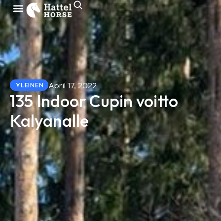
April 17, 2022
YLEINEN
135 Indoor Cupin voitto
Kalyanalle