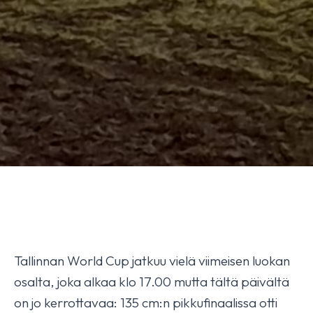
Tallinnan World Cup jatkuu vielä viimeisen luokan
osalta, joka alkaa klo 17.00 mutta tältä päivältä
on jo kerrottavaa: 135 cm:n pikkufinaalissa otti