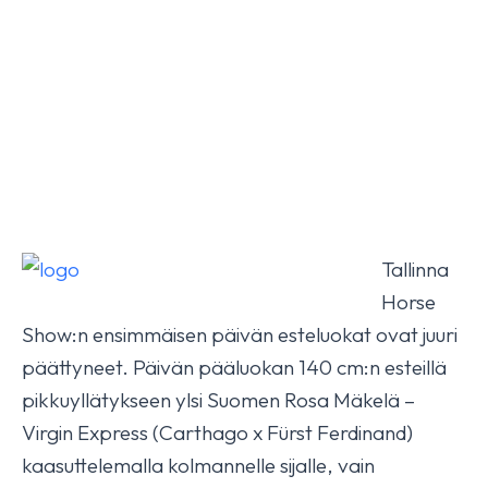
Tallinna
Horse
Show:n ensimmäisen päivän esteluokat ovat juuri
päättyneet. Päivän pääluokan 140 cm:n esteillä
pikkuyllätykseen ylsi Suomen Rosa Mäkelä –
Virgin Express (Carthago x Fürst Ferdinand)
kaasuttelemalla kolmannelle sijalle, vain