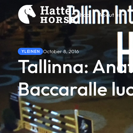
Shop
About us
October 8, 2016
YLEINEN
Tallinna: Ana
Baccaralle lu