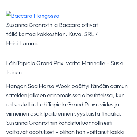
Susanna Granroth ja Baccara ottivat
tällä kertaa kakkostilan. Kuva: SRL /
Heidi Lammi.
LähiTapiola Grand Prix: voitto Marinalle – Suski
toinen
Hangon Sea Horse Week päättyi tänään aamun
sateiden jälkeen erinomaisissa olosuhteissa, kun
ratsastettiin LähiTapiola Grand Prix:n viides ja
viimeinen osakilpailu ennen syyskuista finaalia.
Susanna Granrothiin kohdistui luonnollisesti
valtavat odotukset – olihan hän voittanut kaikki