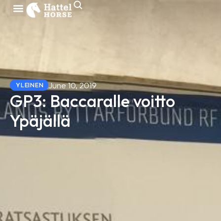
June 10, 2019
YLEINEN
GP3: Baccaralle voitto
Ypäjällä