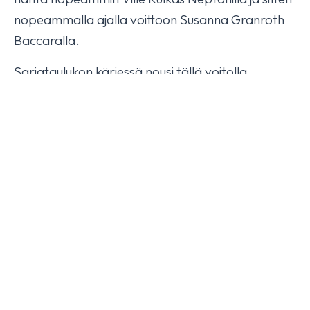
nopeammalla ajalla voittoon Susanna Granroth
Baccaralla.
Sarjataulukon kärjessä nousi tällä voitolla
Baccara mukaan taistoon:
Ville Kulkas – Nepton, 52 pistettä
From the Same Category
Henna Kaaro – Doctro, 36 pistettä sekä
Susanna Granroth – Baccara, 36 pistettä
Isabella HX fourth today
Sanna Backlund – Escada, 35 pistettä.
October 17, 2025
YLEINEN
Seuraava osakilpailu ratsastetaan Salossa
heinäkuun puolessavälissä.