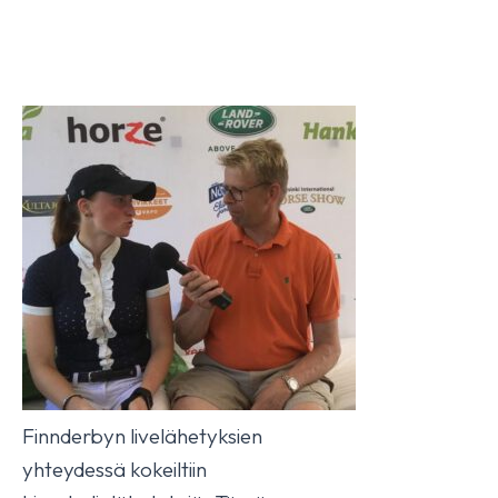
Finnderbyn livelähetyksien
yhteydessä kokeiltiin