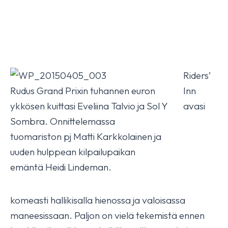
Riders’
Rudus Grand Prixin tuhannen euron
Inn
ykkösen kuittasi Eveliina Talvio ja Sol Y
avasi
Sombra. Onnittelemassa
tuomariston pj Matti Karkkolainen ja
uuden hulppean kilpailupaikan
emäntä Heidi Lindeman.
komeasti hallikisalla hienossa ja valoisassa
maneesissaan. Paljon on vielä tekemistä ennen