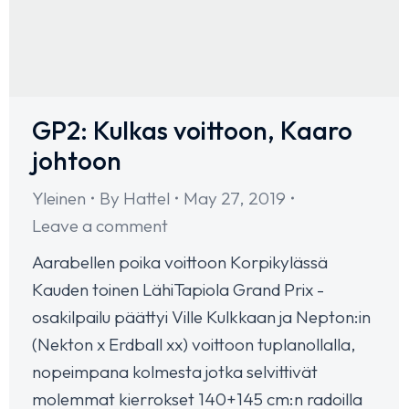
GP2: Kulkas voittoon, Kaaro
johtoon
Yleinen
By
Hattel
May 27, 2019
Leave a comment
Aarabellen poika voittoon Korpikylässä
Kauden toinen LähiTapiola Grand Prix -
osakilpailu päättyi Ville Kulkkaan ja Nepton:in
(Nekton x Erdball xx) voittoon tuplanollalla,
nopeimpana kolmesta jotka selvittivät
molemmat kierrokset 140+145 cm:n radoilla