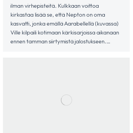
ilman virhepisteitä. Kulkkaan voittoa
kirkastaa lisää se, että Nepton on oma
kasvatti, jonka emällä Aarabellellä (kuvassa)
Ville kilpaili kotimaan kärkisarjoissa aikanaan
ennen tamman siirtymistä jalostukseen.…