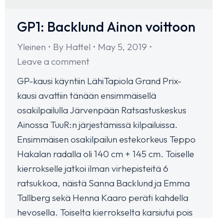
GP1: Backlund Ainon voittoon
Yleinen
By
Hattel
May 5, 2019
Leave a comment
GP-kausi käyntiin LähiTapiola Grand Prix-
kausi avattiin tänään ensimmäisellä
osakilpailulla Järvenpään Ratsastuskeskus
Ainossa TuuR:n järjestämissä kilpailuissa.
Ensimmäisen osakilpailun estekorkeus Teppo
Hakalan radalla oli 140 cm + 145 cm. Toiselle
kierrokselle jatkoi ilman virhepisteitä 6
ratsukkoa, näistä Sanna Backlund ja Emma
Tallberg sekä Henna Kaaro peräti kahdella
hevosella. Toiselta kierrokselta karsiutui pois