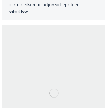
peräti seitsemän neljän virhepisteen
ratsukkoa,…