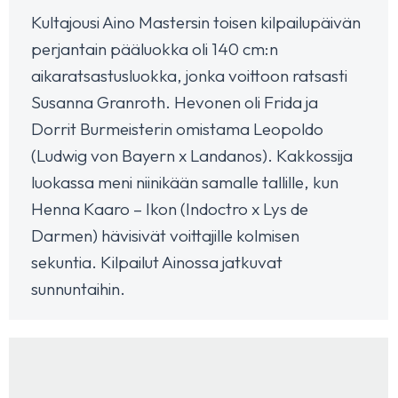
Kultajousi Aino Mastersin toisen kilpailupäivän
perjantain pääluokka oli 140 cm:n
aikaratsastusluokka, jonka voittoon ratsasti
Susanna Granroth. Hevonen oli Frida ja
Dorrit Burmeisterin omistama Leopoldo
(Ludwig von Bayern x Landanos). Kakkossija
luokassa meni niinikään samalle tallille, kun
Henna Kaaro – Ikon (Indoctro x Lys de
Darmen) hävisivät voittajille kolmisen
sekuntia. Kilpailut Ainossa jatkuvat
sunnuntaihin.