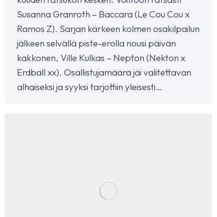
Susanna Granroth – Baccara (Le Cou Cou x
Ramos Z). Sarjan kärkeen kolmen osakilpailun
jälkeen selvällä piste-erolla nousi päivän
kakkonen, Ville Kulkas – Nepton (Nekton x
Erdball xx). Osallistujamäärä jäi valitettavan
alhaiseksi ja syyksi tarjottiin yleisesti…