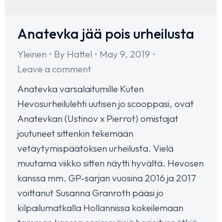
Anatevka jää pois urheilusta
Yleinen
By
Hattel
May 9, 2019
Leave a comment
Anatevka varsalaitumille Kuten
Hevosurheilulehti uutisen jo scooppasi, ovat
Anatevkan (Ustinov x Pierrot) omistajat
joutuneet sittenkin tekemään
vetäytymispäätöksen urheilusta. Vielä
muutama viikko sitten näytti hyvältä. Hevosen
kanssa mm. GP-sarjan vuosina 2016 ja 2017
voittanut Susanna Granroth pääsi jo
kilpailumatkalla Hollannissa kokeilemaan