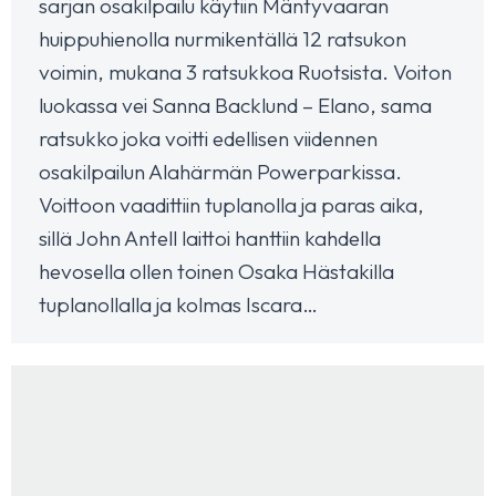
sarjan osakilpailu käytiin Mäntyvaaran
huippuhienolla nurmikentällä 12 ratsukon
voimin, mukana 3 ratsukkoa Ruotsista. Voiton
luokassa vei Sanna Backlund – Elano, sama
ratsukko joka voitti edellisen viidennen
osakilpailun Alahärmän Powerparkissa.
Voittoon vaadittiin tuplanolla ja paras aika,
sillä John Antell laittoi hanttiin kahdella
hevosella ollen toinen Osaka Hästakilla
tuplanollalla ja kolmas Iscara…