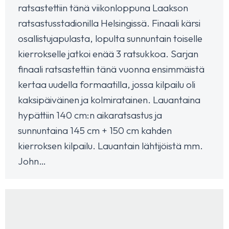
ratsastettiin tänä viikonloppuna Laakson
ratsastusstadionilla Helsingissä. Finaali kärsi
osallistujapulasta, lopulta sunnuntain toiselle
kierrokselle jatkoi enää 3 ratsukkoa. Sarjan
finaali ratsastettiin tänä vuonna ensimmäistä
kertaa uudella formaatilla, jossa kilpailu oli
kaksipäiväinen ja kolmiratainen. Lauantaina
hypättiin 140 cm:n aikaratsastus ja
sunnuntaina 145 cm + 150 cm kahden
kierroksen kilpailu. Lauantain lähtijöistä mm.
John…