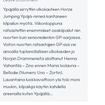
Ypäjällä siirryttiin ulkokauteen Horze
Jumping Ypäjä-nimeä kantaneen
kilpailun myötä. Viikonloppuna
ratsastettiin ensimmäiset osakilpailut niin
nuorten kuin senioreidenkin GP-sarjoissa.
Voiton nuorten ratsastajien GP:ssä vei
ainoalla tuplanollallaan ulkokauden jo
Norjan Drammenista aloittanut Henna
Vahantila – Zino ennen Maria Isolauria –
Bellodie (Numero Uno – Zortin).
Lauantaina luokkavoittoon ylsi toki moni
muukin, kilpailuja käytiin kahdella
areenalla kuten Ypäjällä…