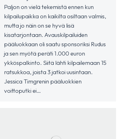
Paljon on vielä tekemistä ennen kun
kilpailupaikka on kaikilta osiltaan valmis,
mutta jo näin on se hyvä lisä
kisatarjontaan. Avauskilpailuiden
pääluokkaan oli saatu sponsoriksi Rudus
ja sen myötä peräti 1.000 euron
ykköspalkinto. Siitä lähti kilpailemaan 15
ratsukkoa, joista 3 jatkoi uusintaan.
Jessica Timgrenin pääluokkien
voittoputki ei…