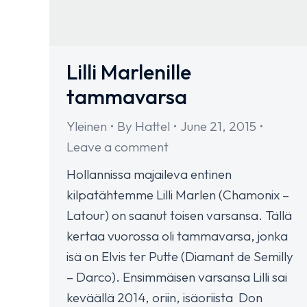
Lilli Marlenille
tammavarsa
Yleinen
By
Hattel
June 21, 2015
Leave a comment
Hollannissa majaileva entinen
kilpatähtemme Lilli Marlen (Chamonix –
Latour) on saanut toisen varsansa. Tällä
kertaa vuorossa oli tammavarsa, jonka
isä on Elvis ter Putte (Diamant de Semilly
– Darco). Ensimmäisen varsansa Lilli sai
keväällä 2014, oriin, isäoriista Don