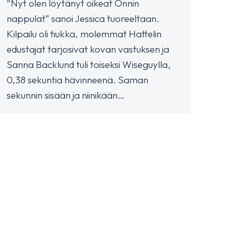
“Nyt olen löytänyt oikeat Onnin
nappulat” sanoi Jessica tuoreeltaan.
Kilpailu oli tiukka, molemmat Hattelin
edustajat tarjosivat kovan vastuksen ja
Sanna Backlund tuli toiseksi Wiseguylla,
0,38 sekuntia hävinneenä. Saman
sekunnin sisään ja niinikään…