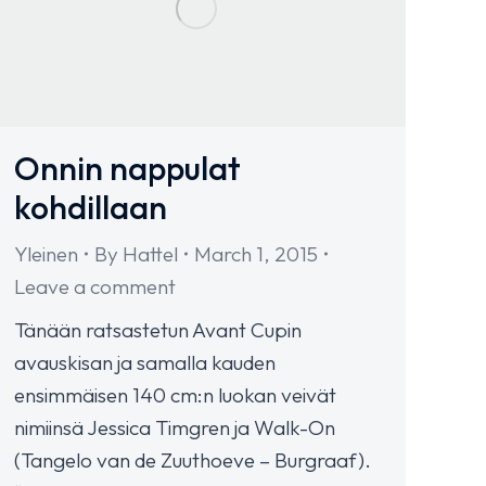
Onnin nappulat
kohdillaan
Yleinen
By
Hattel
March 1, 2015
Leave a comment
Tänään ratsastetun Avant Cupin
avauskisan ja samalla kauden
ensimmäisen 140 cm:n luokan veivät
nimiinsä Jessica Timgren ja Walk-On
(Tangelo van de Zuuthoeve – Burgraaf).