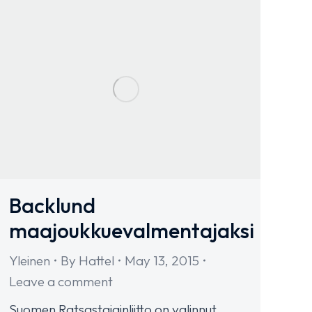
Backlund
maajoukkuevalmentajaksi
Yleinen
By
Hattel
May 13, 2015
Leave a comment
Suomen Ratsastajainliitto on valinnut