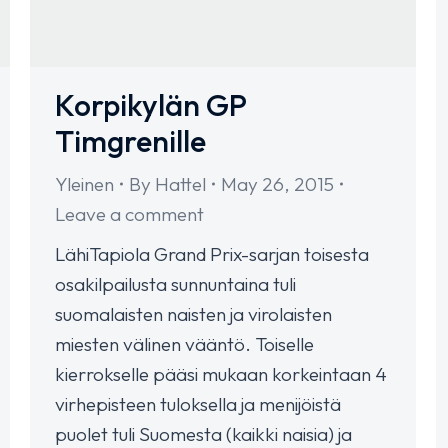
Korpikylän GP
Timgrenille
Yleinen
By
Hattel
May 26, 2015
Leave a comment
LähiTapiola Grand Prix-sarjan toisesta
osakilpailusta sunnuntaina tuli
suomalaisten naisten ja virolaisten
miesten välinen vääntö. Toiselle
kierrokselle pääsi mukaan korkeintaan 4
virhepisteen tuloksella ja menijöistä
puolet tuli Suomesta (kaikki naisia) ja