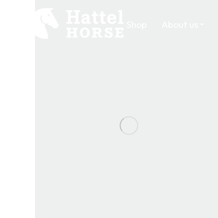
Shop
About us