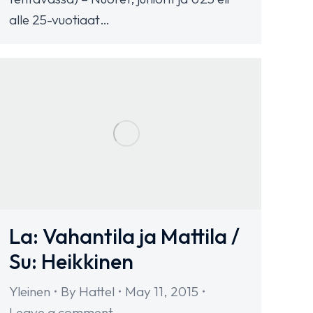
alle 25-vuotiaat…
La: Vahantila ja Mattila /
Su: Heikkinen
Yleinen
By
Hattel
May 11, 2015
Leave a comment