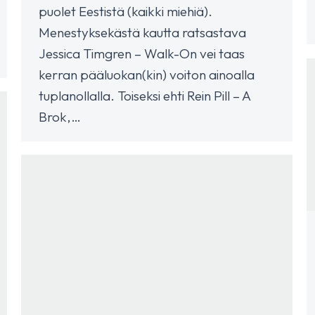
puolet Eestistä (kaikki miehiä).
Menestyksekästä kautta ratsastava
Jessica Timgren – Walk-On vei taas
kerran pääluokan(kin) voiton ainoalla
tuplanollalla. Toiseksi ehti Rein Pill – A
Brok,…