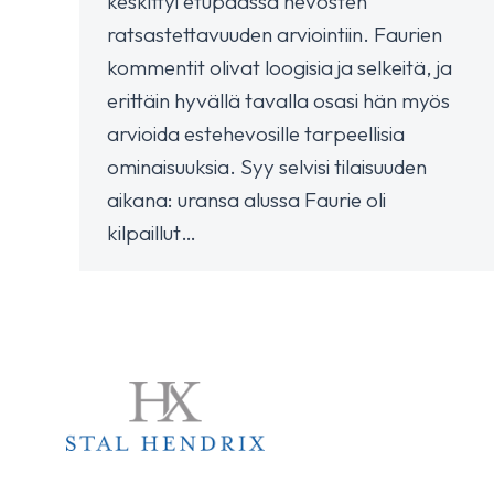
keskittyi etupäässä hevosten
ratsastettavuuden arviointiin. Faurien
kommentit olivat loogisia ja selkeitä, ja
erittäin hyvällä tavalla osasi hän myös
arvioida estehevosille tarpeellisia
ominaisuuksia. Syy selvisi tilaisuuden
aikana: uransa alussa Faurie oli
kilpaillut…